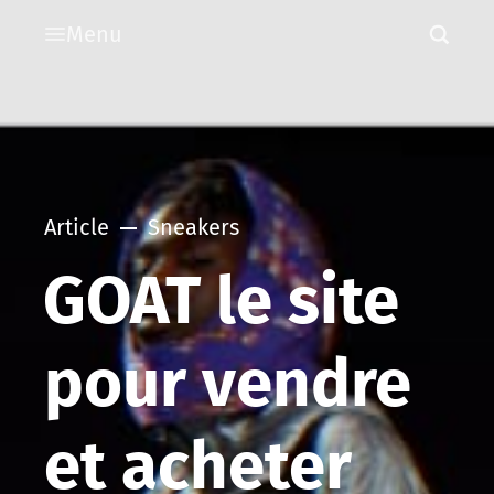
Menu
Article
Sneakers
GOAT le site
pour vendre
et acheter