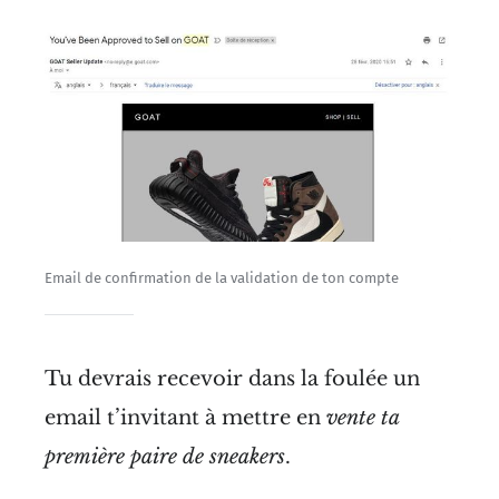
Email de confirmation de la validation de ton compte
Tu devrais recevoir dans la foulée un
email t’invitant à mettre en
vente ta
première paire de sneakers
.