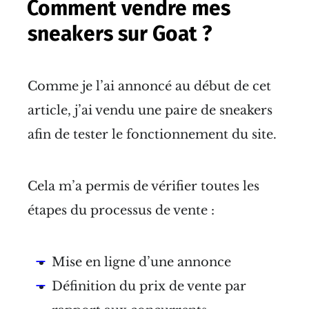
Comment vendre mes
sneakers sur Goat ?
Comme je l’ai annoncé au début de cet
article, j’ai vendu une paire de sneakers
afin de tester le fonctionnement du site.
Cela m’a permis de vérifier toutes les
étapes du processus de vente :
Mise en ligne d’une annonce
Définition du prix de vente par