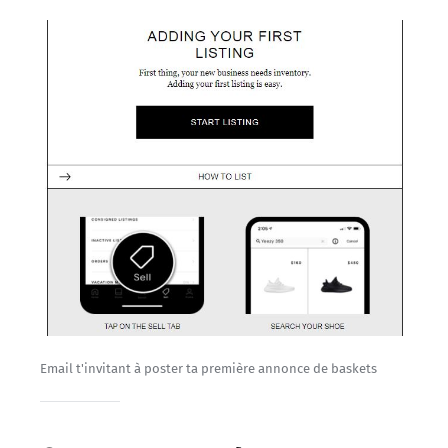
Email t'invitant à poster ta première annonce de baskets