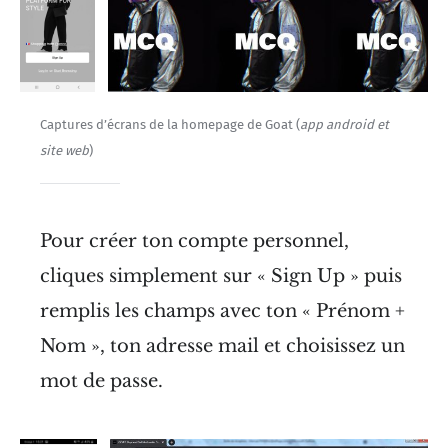
Captures d’écrans de la homepage de Goat (
app android et
site web
)
Pour créer ton compte personnel,
cliques simplement sur « Sign Up » puis
remplis les champs avec ton « Prénom +
Nom », ton adresse mail et choisissez un
mot de passe.