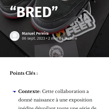
“BRED”
Manuel Pereira
06 sept. 2023
• 2 min de lecture
Points Clés :
Contexte
: Cette collaboration a
donné naissance à une exposition
inédite dévoilant toute une série de