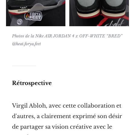
Photos de la Nike AIR JORDAN 4 x OFF-WHITE “BRED”
@heat.forya.feet
Rétrospective
Virgil Abloh, avec cette collaboration et
d'autres, a clairement exprimé son désir
de partager sa vision créative avec le