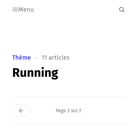
Menu
Thème
11 articles
Running
Page 2 sur 2