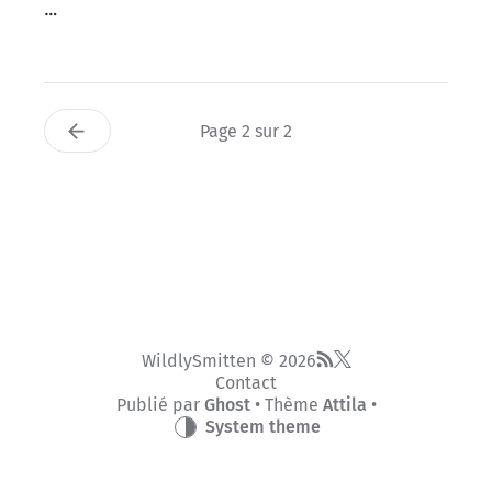
…
Page 2 sur 2
WildlySmitten © 2026
Contact
Publié par
Ghost
• Thème
Attila
•
System theme