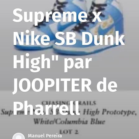
Supreme x
Nike SB Dunk
High" par
JOOPITER de
Pharrell
Manuel Pereira