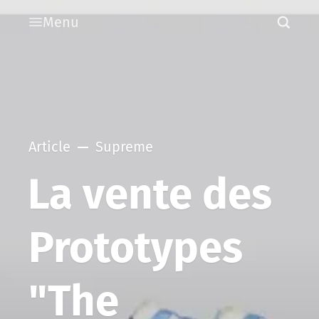
Menu
Article
Supreme
La vente des
Prototypes
"The