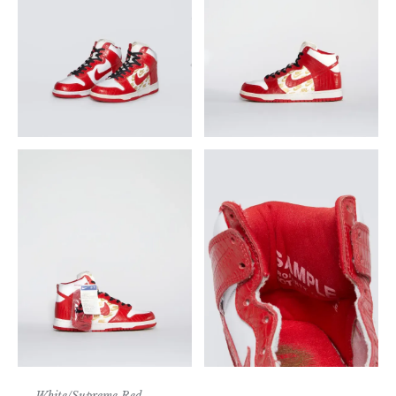
White/Supreme Red