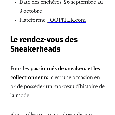
Date des enchères: 26 septembre au
3 octobre
Plateforme:
JOOPITER.com
Le rendez-vous des
Sneakerheads
Pour les
passionnés de sneakers et les
collectionneurs
, c’est une occasion en
or de posséder un morceau d'histoire de
la mode.
Shirt collectors may value a design