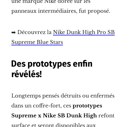
une marque Nike dorée sur les
panneaux intermédiaires, fut proposé.
➡️ Découvrez la
Nike Dunk High Pro SB
Supreme Blue Stars
Des prototypes enfin
révélés!
Longtemps pensés détruits ou enfermés
dans un coffre-fort, ces
prototypes
Supreme x Nike SB Dunk High
refont
surface et seront disponibles aux