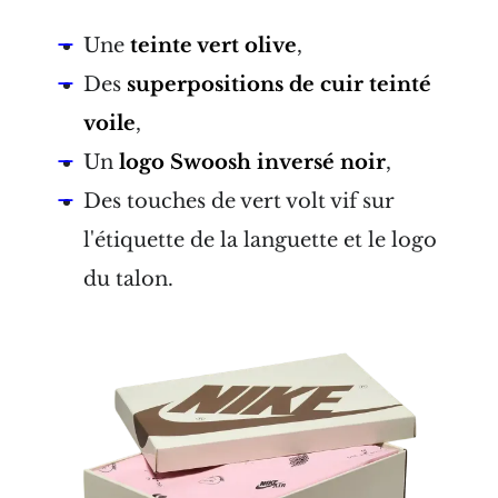
Une
teinte vert olive
,
Des
superpositions de cuir teinté
voile
,
Un
logo Swoosh inversé noir
,
Des touches de vert volt vif sur
l'étiquette de la languette et le logo
du talon.