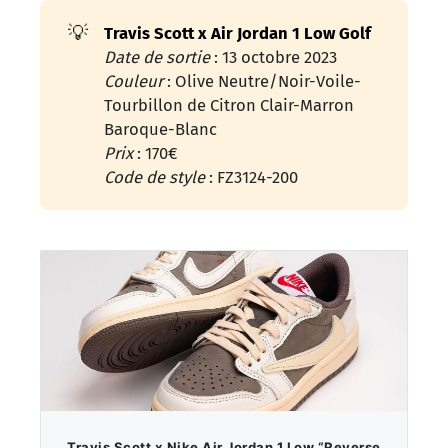
💡
Travis Scott x Air Jordan 1 Low Golf
Date de sortie
: 13 octobre 2023
Couleur 
: Olive Neutre/Noir-Voile-
Tourbillon de Citron Clair-Marron
Baroque-Blanc
Prix 
: 170€
Code de style
: FZ3124-200
Travis Scott x Nike Air Jordan 1 Low “Reverse