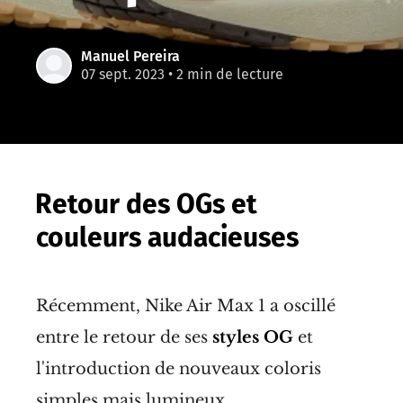
Manuel Pereira
07 sept. 2023
• 2 min de lecture
Retour des OGs et
couleurs audacieuses
Récemment, Nike Air Max 1 a oscillé
entre le retour de ses
styles OG
et
l'introduction de nouveaux coloris
simples mais lumineux.