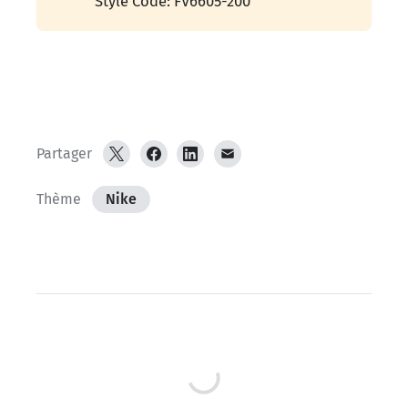
Style Code: FV6605-200
Partager
Thème
Nike