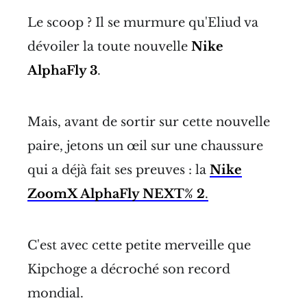
Le scoop ? Il se murmure qu'Eliud va
dévoiler la toute nouvelle
Nike
AlphaFly 3
.
Mais, avant de sortir sur cette nouvelle
paire, jetons un œil sur une chaussure
qui a déjà fait ses preuves : la
Nike
ZoomX AlphaFly NEXT% 2
.
C'est avec cette petite merveille que
Kipchoge a décroché son record
mondial.