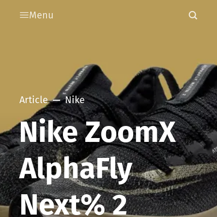
Menu
Article
Nike
Nike ZoomX
AlphaFly
Next% 2