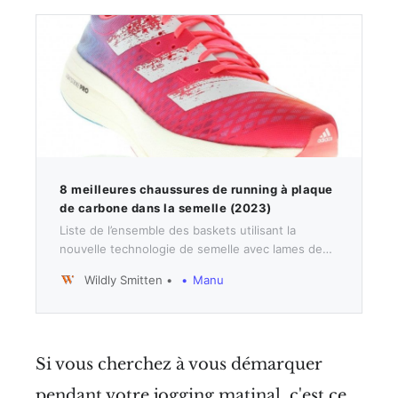
8 meilleures chaussures de running à plaque
de carbone dans la semelle (2023)
Liste de l’ensemble des baskets utilisant la
nouvelle technologie de semelle avec lames de
carbones. Depuis la fameuse basket Vaporfly
Wildly Smitten
Manu
Next% de Nike, toutes les autres marques ont
développé leur technologie afin de revenir dans
la course technologique.
Si vous cherchez à vous démarquer
pendant votre jogging matinal, c'est ce