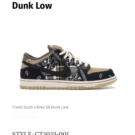
Dunk Low
Travis Scott x Nike SB Dunk Low
STYLE: CT5053-001