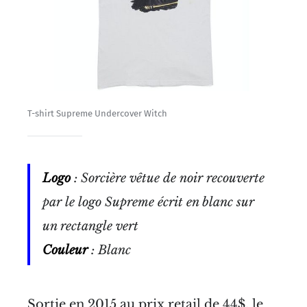
T-shirt Supreme Undercover Witch
Logo
: Sorcière vêtue de noir recouverte
par le logo Supreme écrit en blanc sur
un rectangle vert
Couleur
: Blanc
Sortie en 2015 au prix retail de 44$, le