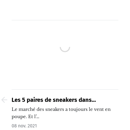
Les 5 paires de sneakers dans
lesquelles investir en 2020
Le marché des sneakers a toujours le vent en
poupe. Et l’…
08 nov. 2021