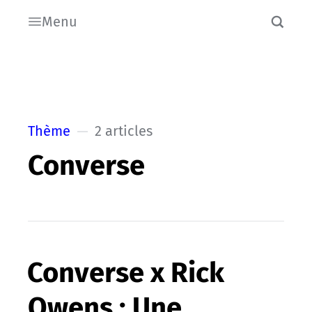
Menu
Thème
2 articles
Converse
Converse x Rick
Owens : Une