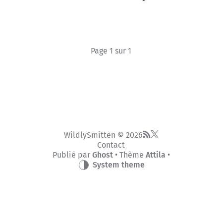
Page 1 sur 1
WildlySmitten © 2026
Contact
Publié par
Ghost
• Thème
Attila
•
System theme