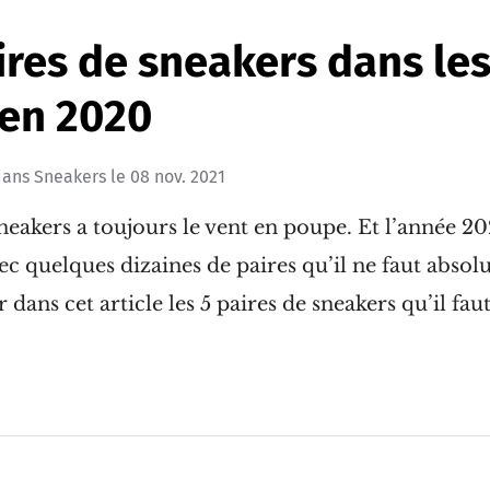
ires de sneakers dans le
 en 2020
ans
Sneakers
le
08 nov. 2021
eakers a toujours le vent en poupe. Et l’année 2
vec quelques dizaines de paires qu’il ne faut absol
r dans cet article les 5 paires de sneakers qu’il f