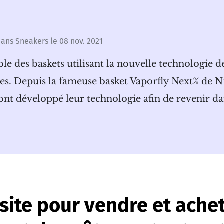
ans
Sneakers
le
08 nov. 2021
ble des baskets utilisant la nouvelle technologie 
s. Depuis la fameuse basket Vaporfly Next% de Nik
nt développé leur technologie afin de revenir da
…
site pour vendre et ache