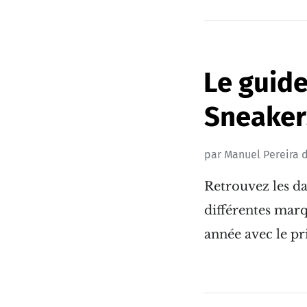
Le guide
Sneaker
par
Manuel Pereira
d
Retrouvez les da
différentes marq
année avec le pri