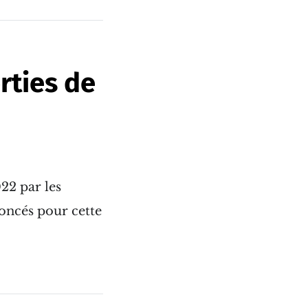
rties de
22 par les
noncés pour cette