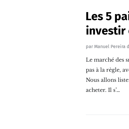
Les 5 pa
investir
par
Manuel Pereira
d
Le marché des sn
pas à la règle, a
Nous allons liste
acheter. Il s’…