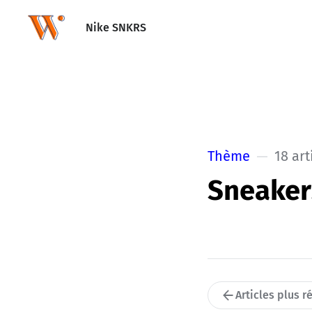
Nike SNKRS
Thème
18 art
Sneaker
Articles plus r