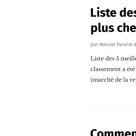
Liste de
plus ch
par
Manuel Pereira
d
Liste des 5 meil
classement a été
(marché de la re
Comment