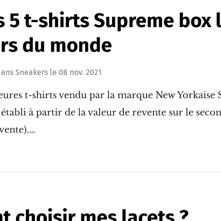
s 5 t-shirts Supreme box 
ers du monde
ans
Sneakers
le
08 nov. 2021
leures t-shirts vendu par la marque New Yorkaise
 établi à partir de la valeur de revente sur le sec
vente).…
 choisir mes lacets ?