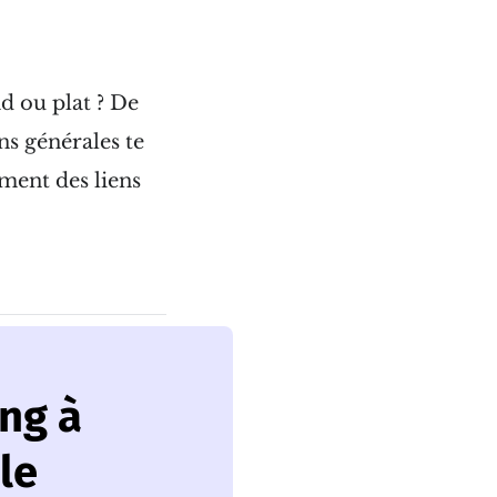
d ou plat ? De
ns générales te
ement des liens
ng à
le