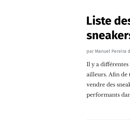
Liste de
sneaker
par
Manuel Pereira
d
Il y a différent
ailleurs. Afin de
vendre des sneake
performants dan