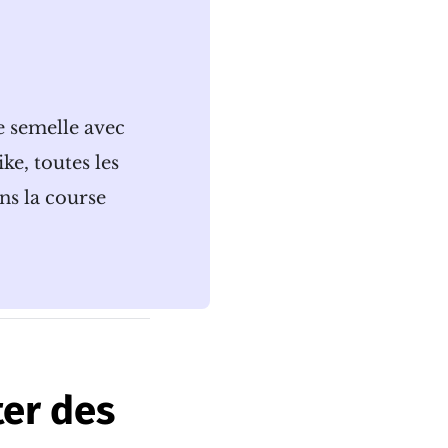
de semelle avec
e, toutes les
ns la course
ter des