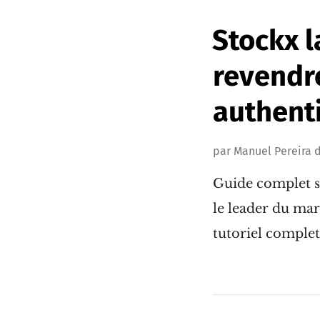
Stockx l
revendr
authent
par
Manuel Pereira
d
Guide complet su
le leader du mar
tutoriel complet