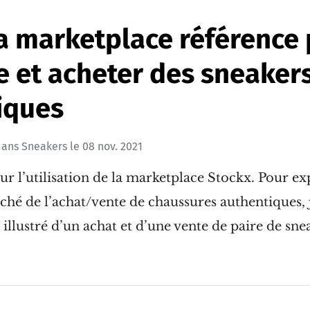
a marketplace référence
e et acheter des sneaker
iques
ans
Sneakers
le
08 nov. 2021
r l’utilisation de la marketplace Stockx. Pour e
ché de l’achat/vente de chaussures authentiques, j
 illustré d’un achat et d’une vente de paire de sne