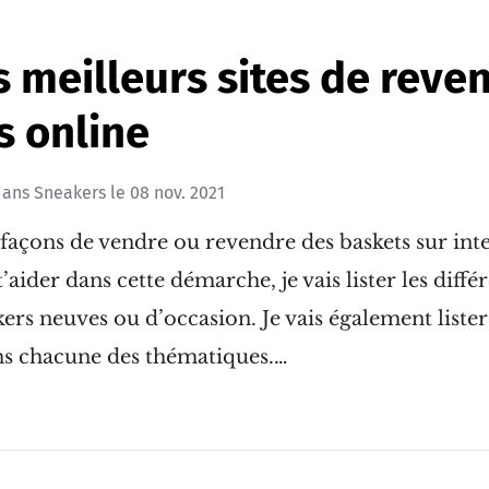
s meilleurs sites de reve
s online
ans
Sneakers
le
08 nov. 2021
es façons de vendre ou revendre des baskets sur int
 t’aider dans cette démarche, je vais lister les diff
rs neuves ou d’occasion. Je vais également lister l
s chacune des thématiques.…