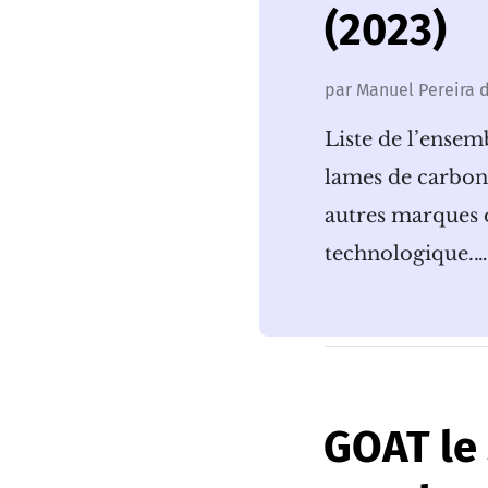
(2023)
par
Manuel Pereira
d
Liste de l’ensem
lames de carbone
autres marques o
technologique.
GOAT le 