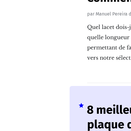
par
Manuel Pereira
d
Quel lacet dois-
quelle longueur 
permettant de fa
vers notre sélect
8 meille
plaque 